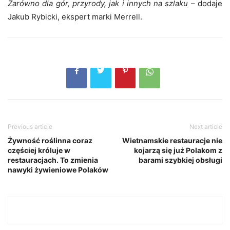
Zarówno dla gór, przyrody, jak i innych na szlaku
– dodaje
Jakub Rybicki, ekspert marki Merrell.
Previous article
Next article
Żywność roślinna coraz
Wietnamskie restauracje nie
częściej króluje w
kojarzą się już Polakom z
restauracjach. To zmienia
barami szybkiej obsługi
nawyki żywieniowe Polaków