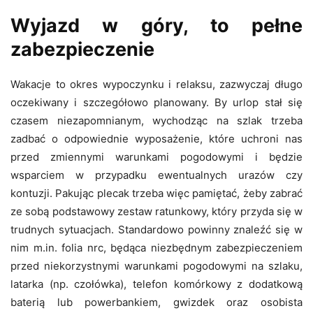
Wyjazd w góry, to pełne
zabezpieczenie
Wakacje to okres wypoczynku i relaksu, zazwyczaj długo
oczekiwany i szczegółowo planowany. By urlop stał się
czasem niezapomnianym, wychodząc na szlak trzeba
zadbać o odpowiednie wyposażenie, które uchroni nas
przed zmiennymi warunkami pogodowymi i będzie
wsparciem w przypadku ewentualnych urazów czy
kontuzji. Pakując plecak trzeba więc pamiętać, żeby zabrać
ze sobą podstawowy zestaw ratunkowy, który przyda się w
trudnych sytuacjach. Standardowo powinny znaleźć się w
nim m.in. folia nrc, będąca niezbędnym zabezpieczeniem
przed niekorzystnymi warunkami pogodowymi na szlaku,
latarka (np. czołówka), telefon komórkowy z dodatkową
baterią lub powerbankiem, gwizdek oraz osobista