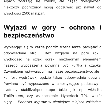
Alpach zdarzają się rzadko, ale część dolegliwości
niektórzy podróżnicy mogą odczuwać już nawet od
wysokości 2500 m n.p.m.
Wyjazd w góry – ochrona i
bezpieczeństwo
Wybierając się w każdą podróż trzeba także pamiętać o
odpowiednim stroju. Bez względu na porę roku,
wychodząc na szlak górski niezbędnym elementem
naszego wyposażenia powinna być kurtka i czapka.
Czynnikiem wpływającym na nasze bezpieczeństwo, ale i
komfort wędrówek, będzie także odpowiednie obuwie.
Powinno być wyposażone w amortyzujące podeszwy i
systemy stabilizujące stopę takie jak np. wkładka
TrailProtect, czy wzmocnienie Hyperlock TPU wokół
pięty.
– Podczas wypraw w cieplejsze miejsca zakładam